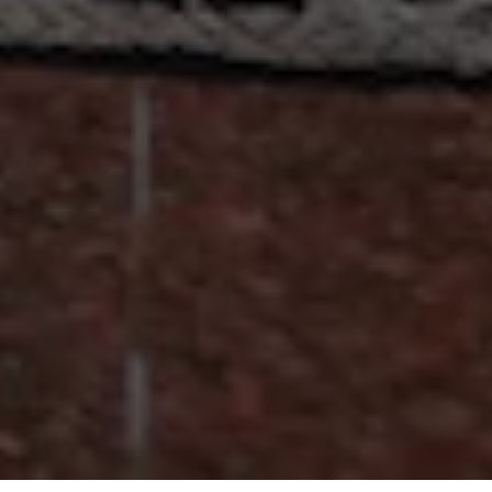
The Wedding of
ADI
NILA
BULELENG | 25 Desember 2023