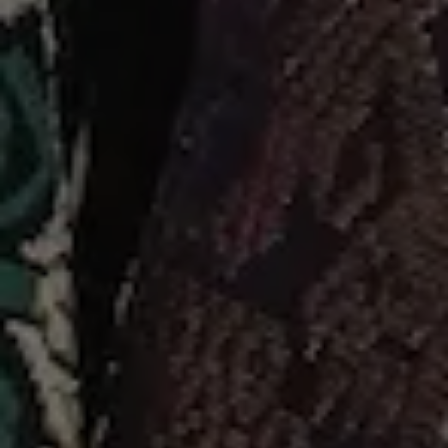
The Wedding of
Aldy & Putri
KEROBOKAN | 25 Juli 2024