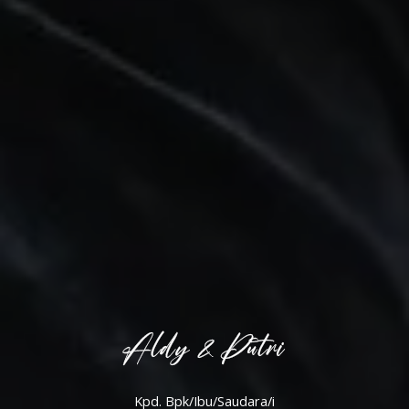
Aldy & Putri
Kpd. Bpk/Ibu/Saudara/i