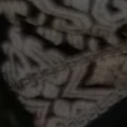
The Wedding of
BAGUS
DIAS
TABANAN | 6 November 2024