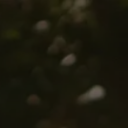
The Wedding of
Bobby & Novi
BOGOR | 7 Juli 2024