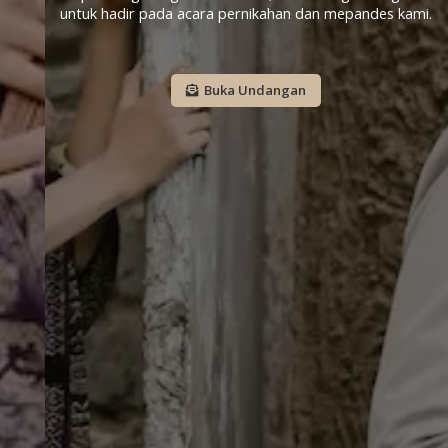
untuk hadir pada acara pernikahan dan mepandes kami.
Buka Undangan