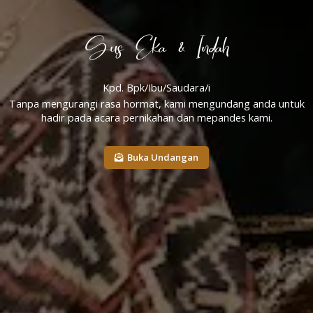
Gus Eka & Indah
Kpd. Bpk/Ibu/Saudara/i
Tanpa mengurangi rasa hormat, kami mengundang anda untuk
hadir pada acara pernikahan dan mepandes kami.
Buka Undangan