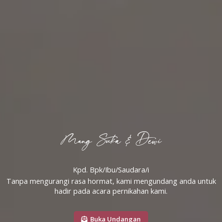
Mang Suka & Dewi
Kpd. Bpk/Ibu/Saudara/i
Tanpa mengurangi rasa hormat, kami mengundang anda untuk
hadir pada acara pernikahan kami.
Buka Undangan