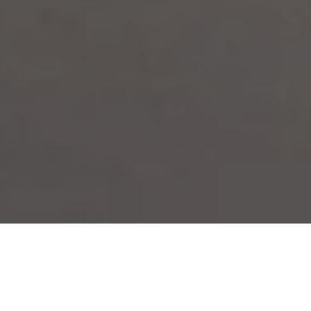
The Wedding of
Yogi & Devi
KARANGASEM | 20 Februari 2025