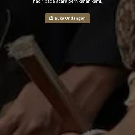
hadir pada acara pernikahan kami.
Buka Undangan