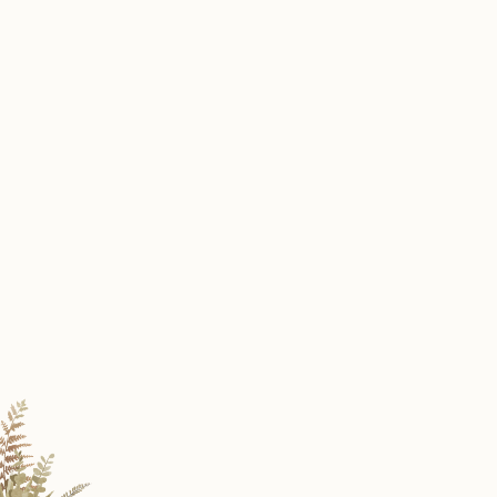
The Wedding of
Restu & Febriani
BULELENG | 13 Maret 2025