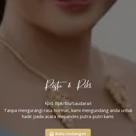
Rista & Riki
Kpd. Bpk/Ibu/Saudara/i
Tanpa mengurangi rasa hormat, kami mengundang anda untuk
hadir pada acara mepandes putra-putri kami.
Buka Undangan