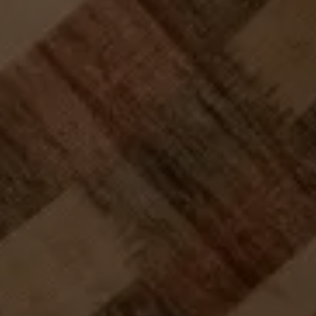
The Wedding of
ROY
BUNGA
TABANAN | 3 November 2024