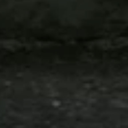
The Wedding of
SUE
NADIA
DENPASAR | 6 Januari 2024