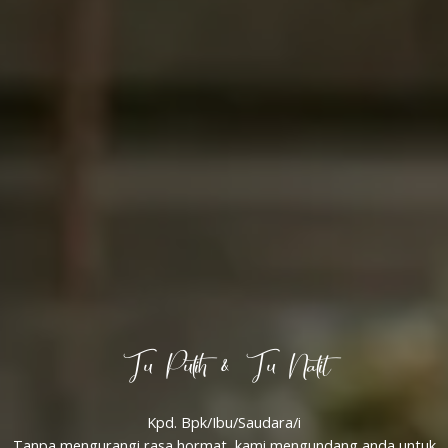
Tu Putih & Tu Natil
Kpd. Bpk/Ibu/Saudara/i
Tanpa mengurangi rasa hormat, kami mengundang anda untuk