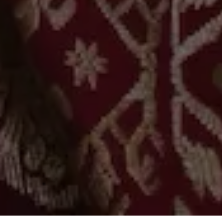
The Wedding of
Tu Putih & Tu Natil
TABANAN | 18 April 2024