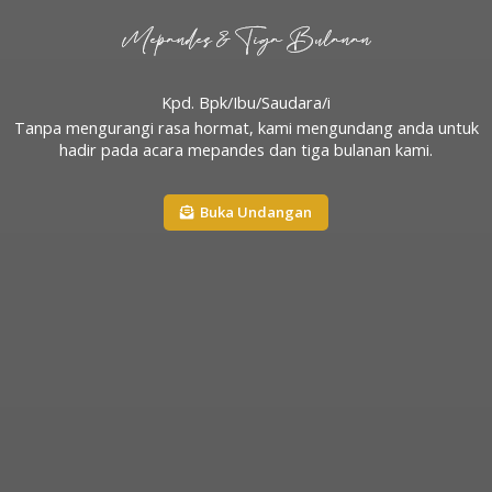
Mepandes & Tiga Bulanan
Kpd. Bpk/Ibu/Saudara/i
Tanpa mengurangi rasa hormat, kami mengundang anda untuk
hadir pada acara mepandes dan tiga bulanan kami.
Buka Undangan