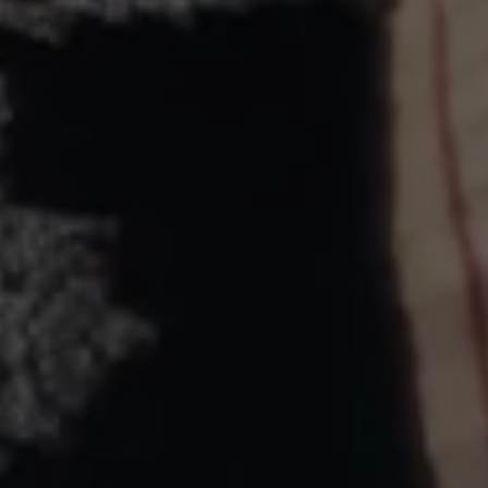
The Wedding of
WIRA