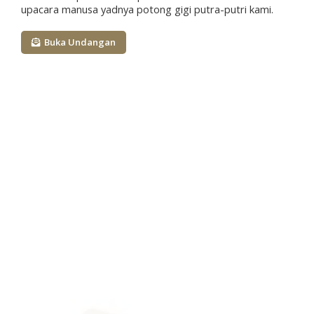
kebaikan yang maha tinggi.
upacara manusa yadnya potong gigi putra-putri kami.
Buka Undangan