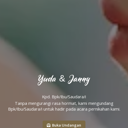
Yuda & Janny
Kpd. Bpk/Ibu/Saudara/i
Tanpa mengurangi rasa hormat, kami mengundang
Bpk/Ibu/Saudara/i untuk hadir pada acara pernikahan kami.
Buka Undangan